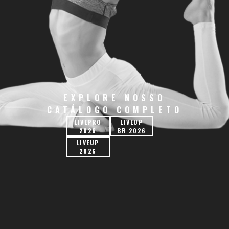
EXPLORE NOSSO
CATÁLOGO COMPLETO
LIVEPRO
LIVEUP
2026
BR 2026
LIVEUP
2026