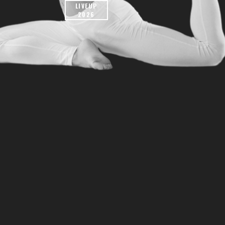
LIVEUP
2026