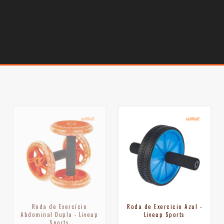
Roda de Exercício
Roda de Exercicio Azul -
Abdominal Dupla - Liveup
Liveup Sports
Sports