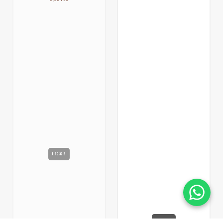
LS3376
LS3160A