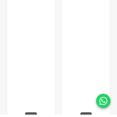
LP8612
LS3005