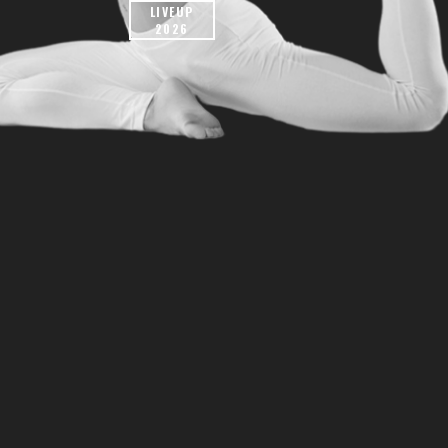
LIVEUP
2026