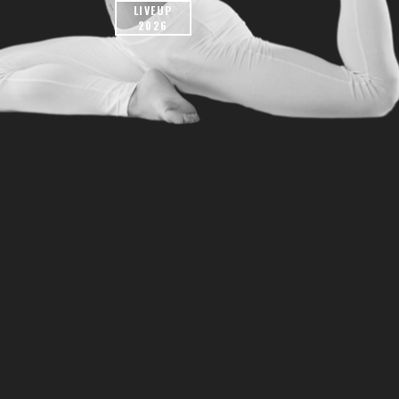
LIVEUP
2026