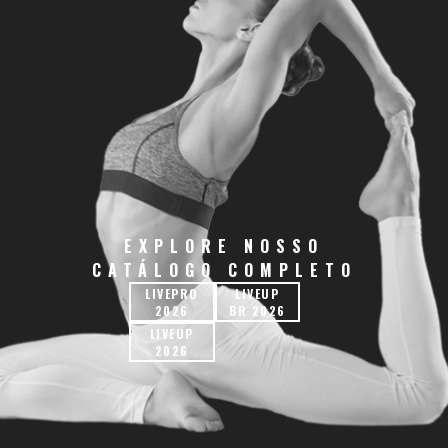
EXPLORE NOSSO
CATÁLOGO COMPLETO
LIVEPRO
LIVEUP
2026
BR 2026
LIVEUP
2026