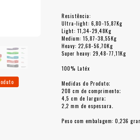
Resistência:
Ultra-light: 6,80-15,87Kg
Light: 11,34-29,48Kg
Medium: 15,87-38,55Kg
Heavy: 22,68-56,70Kg
Super heavy: 29,48-77,11Kg
100% Latéx
roduto
Medidas do Produto;
208 cm de comprimento;
4,5 cm de largura;
2,2 mm de espessura.
Peso com embalagem: 0,236 gra