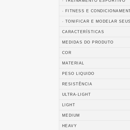
· TREINAMENTO ESPORTIVO
· FITNESS E CONDICIONAME
· TONIFICAR E MODELAR SEU
CARACTERÍSTICAS
MEDIDAS DO PRODUTO
COR
MATERIAL
PESO LIQUIDO
RESISTÊNCIA
ULTRA-LIGHT
LIGHT
MEDIUM
HEAVY