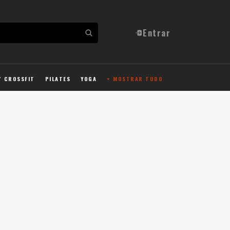
Entrar
/ CROSSFIT
PILATES
YOGA
+ MOSTRAR TUDO