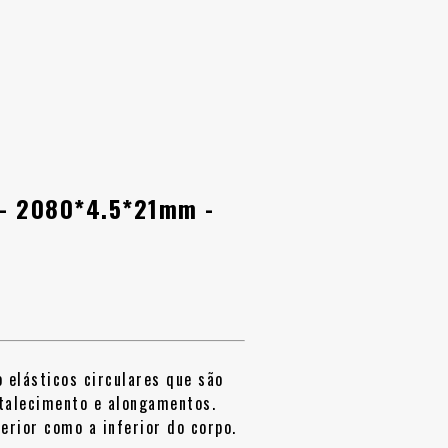
 - 2080*4.5*21mm -
 elásticos circulares que são
rtalecimento e alongamentos.
erior como a inferior do corpo.