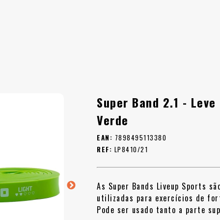
Super Band 2.1 - Leve
Verde
EAN:
7898495113380
REF:
LP8410/21
As Super Bands Liveup Sports são
utilizadas para exercícios de fo
Pode ser usado tanto a parte sup