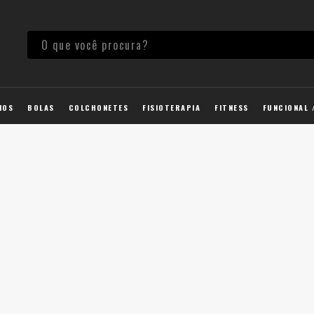
IOS
BOLAS
COLCHONETES
FISIOTERAPIA
FITNESS
FUNCIONAL 