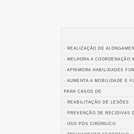
· REALIZAÇÃO DE ALONGAME
· MELHORA A COORDENAÇÃO
· APRIMORA HABILIDADES FU
· AUMENTA A MOBILIDADE E F
PARA CASOS DE
· REABILITAÇÃO DE LESÕES
· PREVENÇÃO DE RECIDIVAS 
· USO PÓS CIRÚRGICO