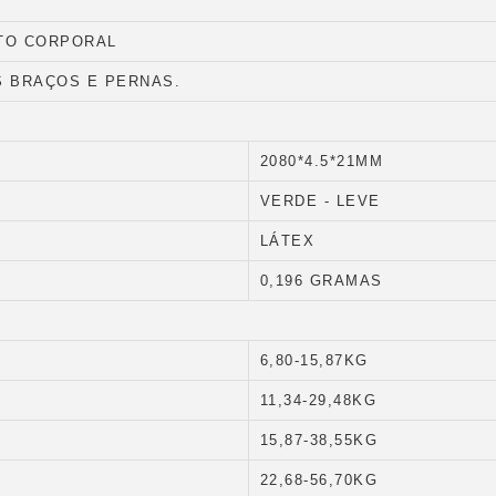
NTO CORPORAL
S BRAÇOS E PERNAS.
2080*4.5*21MM
VERDE - LEVE
LÁTEX
0,196 GRAMAS
6,80-15,87KG
11,34-29,48KG
15,87-38,55KG
22,68-56,70KG