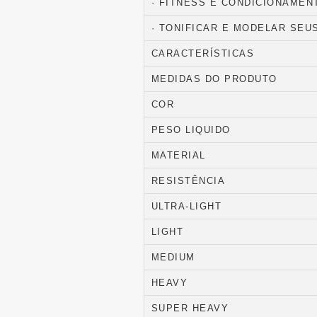
· FITNESS E CONDICIONAME
· TONIFICAR E MODELAR SEU
CARACTERÍSTICAS
MEDIDAS DO PRODUTO
COR
PESO LIQUIDO
MATERIAL
RESISTÊNCIA
ULTRA-LIGHT
LIGHT
MEDIUM
HEAVY
SUPER HEAVY