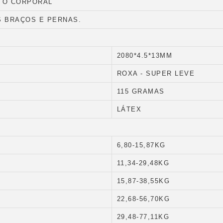
NTO CORPORAL
S BRAÇOS E PERNAS.
2080*4.5*13MM
ROXA - SUPER LEVE
115 GRAMAS
LÁTEX
6,80-15,87KG
11,34-29,48KG
15,87-38,55KG
22,68-56,70KG
29,48-77,11KG