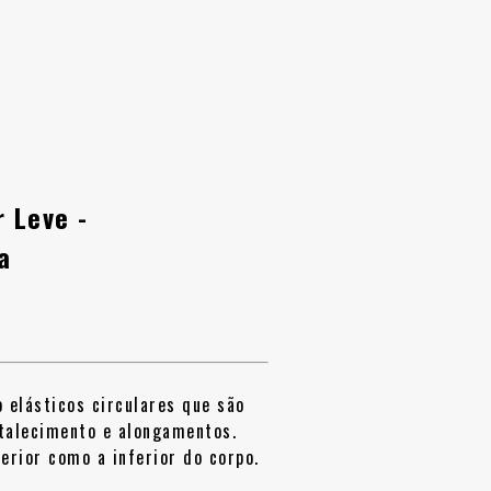
r Leve -
a
 elásticos circulares que são
rtalecimento e alongamentos.
erior como a inferior do corpo.