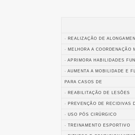
· REALIZAÇÃO DE ALONGAME
· MELHORA A COORDENAÇÃO
· APRIMORA HABILIDADES FU
· AUMENTA A MOBILIDADE E F
PARA CASOS DE
· REABILITAÇÃO DE LESÕES
· PREVENÇÃO DE RECIDIVAS 
· USO PÓS CIRÚRGICO
· TREINAMENTO ESPORTIVO