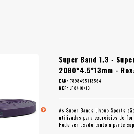
Super Band 1.3 - Supe
2080*4.5*13mm - Rox
EAN:
7898495113564
REF:
LP8410/13
As Super Bands Liveup Sports são
utilizadas para exercícios de fo
Pode ser usado tanto a parte sup