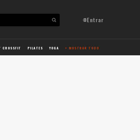
Entrar
/ CROSSFIT
PILATES
YOGA
+ MOSTRAR TUDO