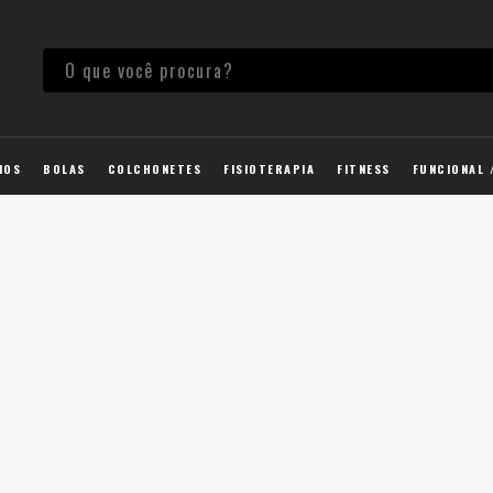
IOS
BOLAS
COLCHONETES
FISIOTERAPIA
FITNESS
FUNCIONAL 