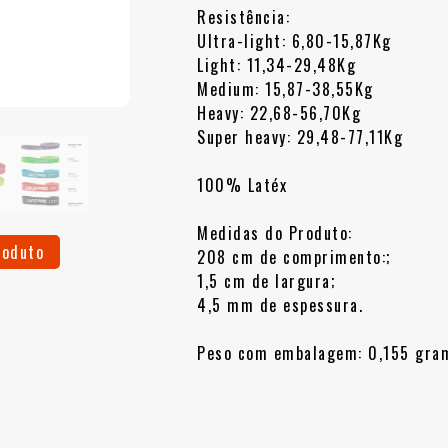
Resistência:
Ultra-light: 6,80-15,87Kg
Light: 11,34-29,48Kg
Medium: 15,87-38,55Kg
Heavy: 22,68-56,70Kg
Super heavy: 29,48-77,11Kg
100% Latéx
Medidas do Produto:
roduto
208 cm de comprimento:;
1,5 cm de largura;
4,5 mm de espessura.
Peso com embalagem: 0,155 gra