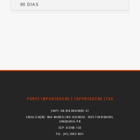
90 DIAS
PURYS IMPORTADORA E EXPORTADORA LTDA
CNPJ: 08.916.940/0001-37
LOCALIZAÇÃO: RUA MARCELINO JASINSKI, 1023 TINDIQUERA,
ARAUCARIA-PR
CEP: 83708-132
TEL: (41) 3642 4011