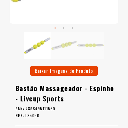
Baixar Imagens do Produto
Bastão Massageador - Espinho
- Liveup Sports
EAN:
7898495111560
REF:
LS5050