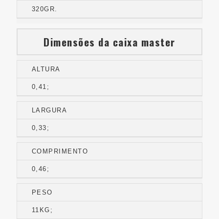
320GR.
Dimensões da caixa master
ALTURA
0,41;
LARGURA
0,33;
COMPRIMENTO
0,46;
PESO
11KG;