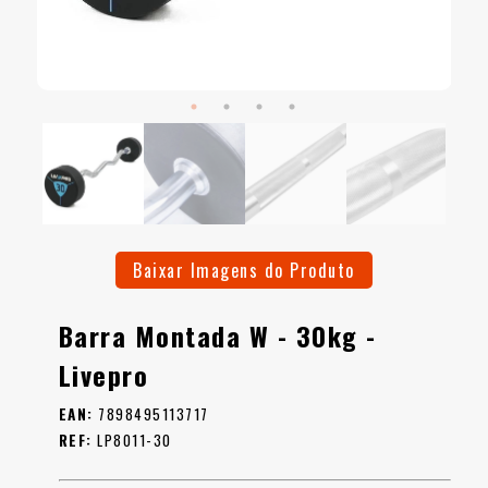
Baixar Imagens do Produto
Barra Montada W - 30kg -
Livepro
EAN:
7898495113717
REF:
LP8011-30