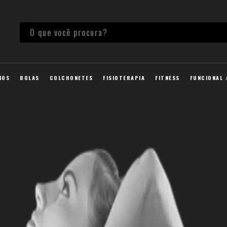
IOS
BOLAS
COLCHONETES
FISIOTERAPIA
FITNESS
FUNCIONAL 