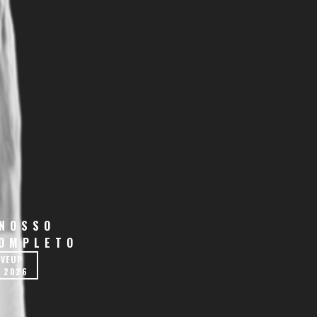
 NOSSO
COMPLETO
IVEUP
 2026