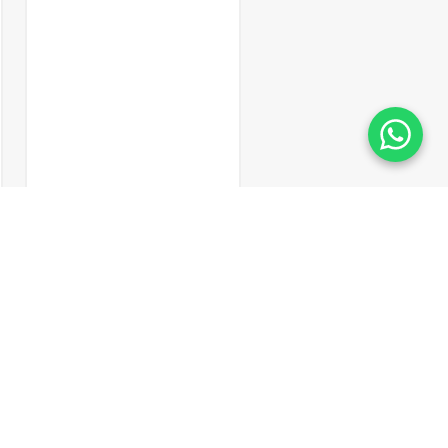
LS3629/L