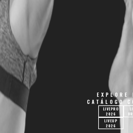
EXPLORE
CATÁLOGO 
LIVEPRO
L
2026
BR
LIVEUP
2026