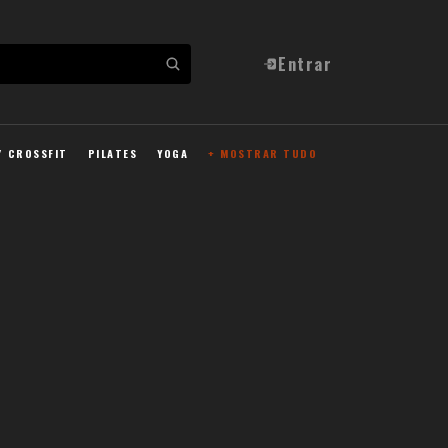
Entrar
/ CROSSFIT
PILATES
YOGA
+ MOSTRAR TUDO