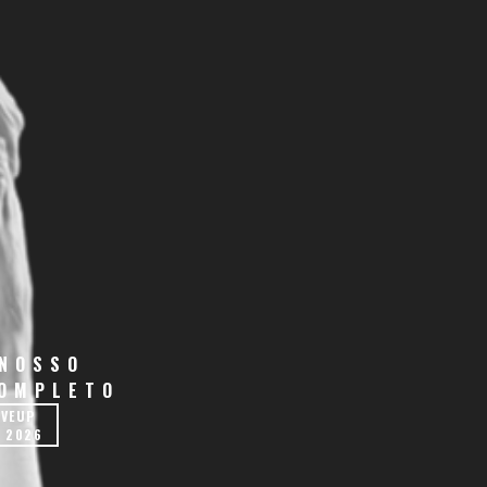
 NOSSO
COMPLETO
IVEUP
 2026