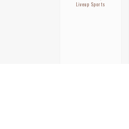
Liveup Sports
LS3376