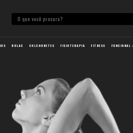
IOS
BOLAS
COLCHONETES
FISIOTERAPIA
FITNESS
FUNCIONAL 