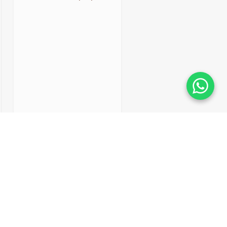
LS3160B