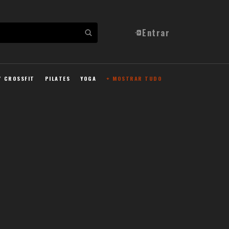
Entrar
/ CROSSFIT
PILATES
YOGA
+ MOSTRAR TUDO