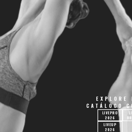
EXPLORE
CATÁLOGO 
LIVEPRO
L
2026
BR
LIVEUP
2026