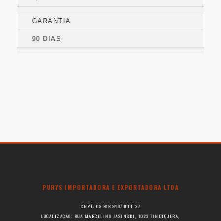
GARANTIA
90 DIAS
PURYS IMPORTADORA E EXPORTADORA LTDA
CNPJ: 08.916.940/0001-37
LOCALIZAÇÃO: RUA MARCELINO JASINSKI, 1023 TINDIQUERA,