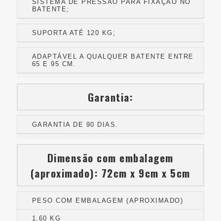
SISTEMA DE PRESSÃO PARA FIXAÇÃO NO
BATENTE;
SUPORTA ATÉ 120 KG;
ADAPTÁVEL A QUALQUER BATENTE ENTRE
65 E 95 CM.
Garantia:
GARANTIA DE 90 DIAS.
Dimensão com embalagem
(aproximado): 72cm x 9cm x 5cm
PESO COM EMBALAGEM (APROXIMADO)
1,60 KG