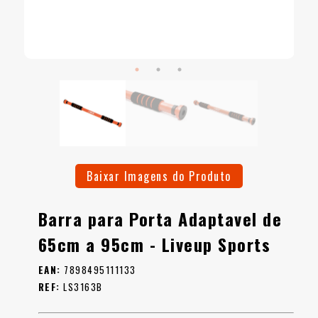
Baixar Imagens do Produto
Barra para Porta Adaptavel de
65cm a 95cm - Liveup Sports
EAN:
7898495111133
REF:
LS3163B